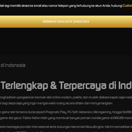
idak lagi memiliki akses ke email atau nomor telepon yang terhubung ke akun Anda, hubungi
Custom
di Indonesia
 Terlengkap & Terpercaya di In
g menghadirkan pengalaman bermain slot online modern, praktis, dan mudah diakses kapan saja mela
 bagi siapa saja yang ingin mengisi waktu luang secara efisien dan menyenangkan.
game slot ternama dunia seperti Pragmatic Play, PG Soft, Habanero, Microgaming, hingga Slot88. 
ikator game slot gacor. Faktor-faktor inilah yang membuat banyak pemain menilai game di KING88 mem
mi berbagai provider internasional serta dukungan lisensi dari NexusEngine. Hal ini memastikan k