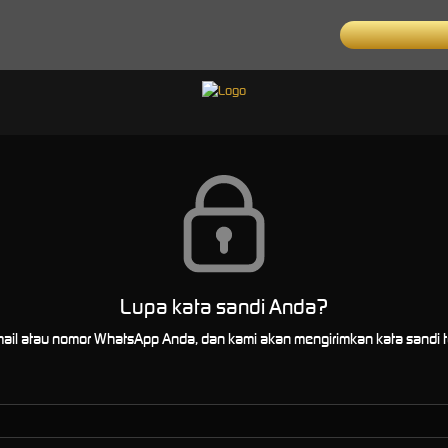
Lupa kata sandi Anda?
il atau nomor WhatsApp Anda, dan kami akan mengirimkan kata sandi 