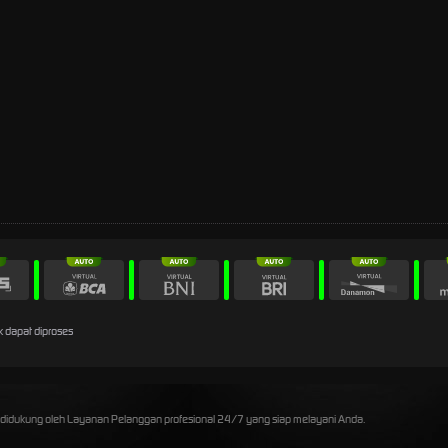
k dapat diproses
didukung oleh Layanan Pelanggan profesional 24/7 yang siap melayani Anda.