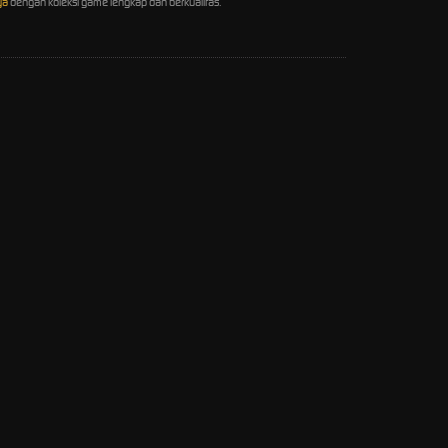
ya
dengan koleksi game lengkap dan berkualitas.