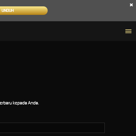
×
UNDUH
terbaru kepada Anda.