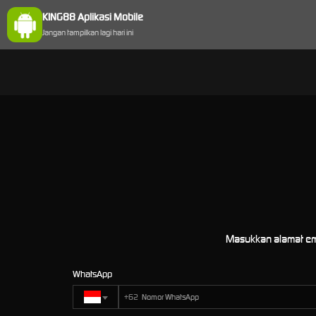
KING88 Aplikasi Mobile
Jangan tampilkan lagi hari ini
Masukkan alamat ema
WhatsApp
+62