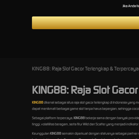
Jika Anda t
KING88: Raja Slot Gacor Terlengkap & Terpercaya 
KING88: Raja Slot Gacor
KING88
dikenal sebagai situs raja slot gacor terlengkap di Indonesia yan
dapat menikmati berbagai game slot tanpa harus bepergian, sehingga cocok
Sebagai platform terpercaya,
KING88
bekerja sama dengan banyak provider 
tinggi, volatilitas beragam, serta fitur Wild dan Scatter yang menjadi ind
Keunggulan
KING88
semakin diperkuat dengan statusnya sebagai partner res