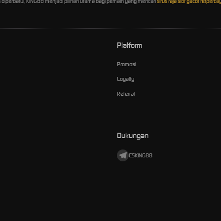
in diperbarui, KING88 menjadi pilihan utama bagi pemain yang mencari
situs raja slot gacor terperca
Platform
Promosi
Loyalty
Referral
Dukungan
CSKING88