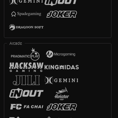
Arcade