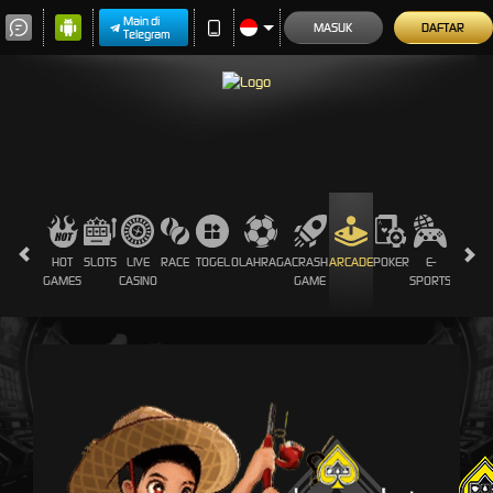
Main di
MASUK
DAFTAR
Telegram
HOT
SLOTS
LIVE
RACE
TOGEL
OLAHRAGA
CRASH
ARCADE
POKER
E-
PROMO
GAMES
CASINO
GAME
SPORTS