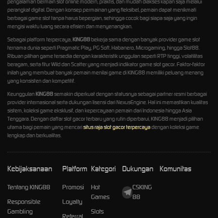
pengalaman bermain slot online modern, praktis, dan mudah diakses kapan saja melalui
perangkat digital. Dengan konsep permainan yang fleksibel, pemain dapat menikmati
berbagai game slot tanpa harus bepergian, sehingga cocok bagi siapa saja yang ingin
mengisi waktu luang secara efisien dan menyenangkan.
Sebagai platform terpercaya,
KING88
bekerja sama dengan banyak provider game slot
ternama dunia seperti Pragmatic Play, PG Soft, Habanero, Microgaming, hingga Slot88.
Ribuan pilihan game tersedia dengan karakteristik unggulan seperti RTP tinggi, volatilitas
beragam, serta fitur Wild dan Scatter yang menjadi indikator game slot gacor. Faktor-faktor
inilah yang membuat banyak pemain menilai game di KING88 memiliki peluang menang
yang konsisten dan kompetitif.
Keunggulan
KING88
semakin diperkuat dengan statusnya sebagai partner resmi berbagai
provider internasional serta dukungan lisensi dari NexusEngine. Hal ini memastikan kualitas
sistem, koleksi game eksklusif, dan kepercayaan pemain dari Indonesia hingga Asia
Tenggara. Dengan daftar slot gacor terbaru yang rutin diperbarui, KING88 menjadi pilihan
utama bagi pemain yang mencari
situs raja slot gacor terpercaya
dengan koleksi game
lengkap dan berkualitas.
Kebijaksanaan
Platform
Kategori
Dukungan
Komunitas
Tentang KING88
Promosi
Hot
CSKING
Games
88
Responsible
Loyalty
Gambling
Slots
Referral