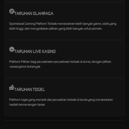
TARUHAN OLAHRAGA
Sportsbook Gaming Platform Terbaik menawarkan lebih banyak game, odds yang
lebih tinggi, dan menyediakan pilihan yang lebih banyak untuk pemain.
TARUHAN LIVE KASINO
Platform Pilihan bagi perusahaan-perusahaan terbaik di dunia, dengan pilihan
variasi game terbanyak
TARUHAN TOGEL
Platform togel yang menarik dari perusahan terbaik di dunia yang menawarkan
hadiah kemenangan besar