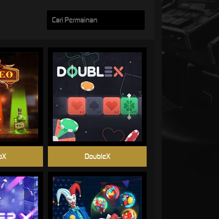
oX
DoubleX