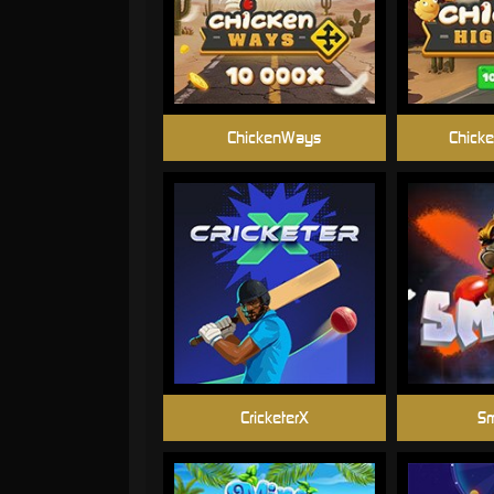
ChickenWays
Chick
CricketerX
S