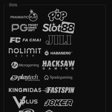
Slots