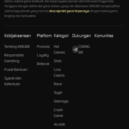
sistem, koleksi game eksklusif, dan kepercayaan pemain dari Indonesia hingga Asia
Tenggara. Dengan daftar slot gacor terbaru yang rutin diperbarui, KING88 menjadi pilihan
utama bagi pemain yang mencari
situs raja slot gacor terpercaya
dengan koleksi game
lengkap dan berkualitas.
Kebijaksanaan
Platform
Kategori
Dukungan
Komunitas
Tentang KING88
Promosi
Hot
CSKING
Games
88
Responsible
Loyalty
Gambling
Slots
Referral
Pusat Bantuan
Live
Casino
Syarat dan
Ketentuan
Race
Togel
Olahraga
Crash
Game
Arcade