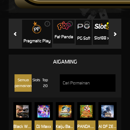
i
i
i
i
i
Facha
Fat Panda
Slot88 x PP
PG Soft
Pragmatic Play
AIGAMING
Semua
Slots
Top
permainan
20
Black WuKong
DJ Maxx
Kaiju Battle
PANDA BLESSING
AI OF ZEUS