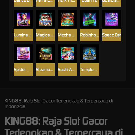
Dance Dance Dance
Fa Fa Caishen
Felix The Robber
Guan Yu
Guardian of Gold
Lumina Drift
Magica Owl
Mecha Kaiju
Robinhood Quest
Space Cat
Spider Woman
Steampunk Heist
Sushi Avenger
Temple of Horus
KING88: Raja Slot Gacor Terlengkap & Terpercaya di
Indonesia
KING88: Raja Slot Gacor
Terlengkap & Terpercaya di