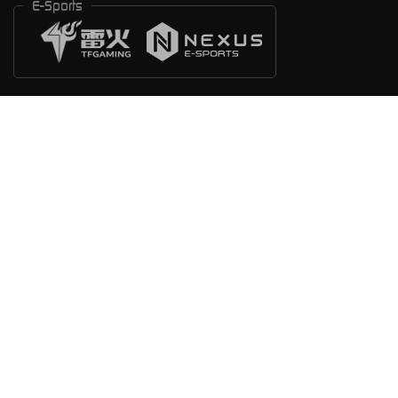
E-Sports