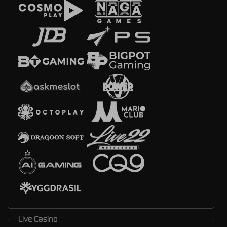
Live Casino