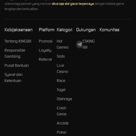
utama bagi pemain yang mencari
situs raja slot gacor terpercaya
dengan koleksi game
lengkap dan berkualitas.
Kebijaksanaan
Platform
Kategori
Dukungan
Komunitas
Tentang KING88
Promosi
Hot
CSKING
Games
88
Responsible
Loyalty
Gambling
Slots
Referral
Pusat Bantuan
Live
Casino
Syarat dan
Ketentuan
Race
Togel
Olahraga
Crash
Game
Arcade
Poker