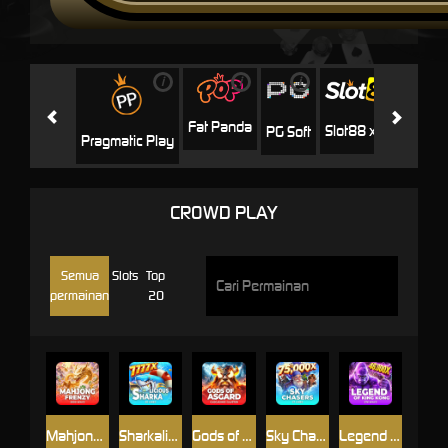
i
i
i
i
i
Facha
Fat Panda
Slot88 x PP
PG Soft
Pragmatic Play
CROWD PLAY
Semua
Slots
Top
permainan
20
Mahjong Frenzy
Sharkalicious
Gods of Asgard
Sky Chasers
Legend of King Kong