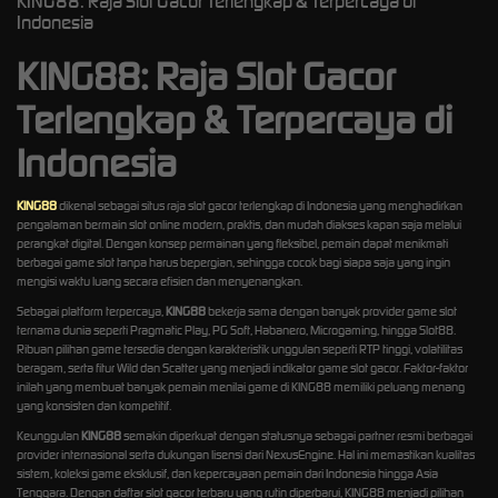
KING88: Raja Slot Gacor Terlengkap & Terpercaya di
Indonesia
KING88: Raja Slot Gacor
Terlengkap & Terpercaya di
Indonesia
KING88
dikenal sebagai situs raja slot gacor terlengkap di Indonesia yang menghadirkan
pengalaman bermain slot online modern, praktis, dan mudah diakses kapan saja melalui
perangkat digital. Dengan konsep permainan yang fleksibel, pemain dapat menikmati
berbagai game slot tanpa harus bepergian, sehingga cocok bagi siapa saja yang ingin
mengisi waktu luang secara efisien dan menyenangkan.
Sebagai platform terpercaya,
KING88
bekerja sama dengan banyak provider game slot
ternama dunia seperti Pragmatic Play, PG Soft, Habanero, Microgaming, hingga Slot88.
Ribuan pilihan game tersedia dengan karakteristik unggulan seperti RTP tinggi, volatilitas
beragam, serta fitur Wild dan Scatter yang menjadi indikator game slot gacor. Faktor-faktor
inilah yang membuat banyak pemain menilai game di KING88 memiliki peluang menang
yang konsisten dan kompetitif.
Keunggulan
KING88
semakin diperkuat dengan statusnya sebagai partner resmi berbagai
provider internasional serta dukungan lisensi dari NexusEngine. Hal ini memastikan kualitas
sistem, koleksi game eksklusif, dan kepercayaan pemain dari Indonesia hingga Asia
Tenggara. Dengan daftar slot gacor terbaru yang rutin diperbarui, KING88 menjadi pilihan