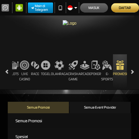
Main di
MASUK
DAFTAR
Telegram
HOT
SLOTS
LIVE
RACE
TOGEL
OLAHRAGA
CRASH
ARCADE
POKER
E-
PROMOSI
AMES
CASINO
GAME
SPORTS
Semua Promosi
Semua Event Provider
Semua Promosi
Spesial