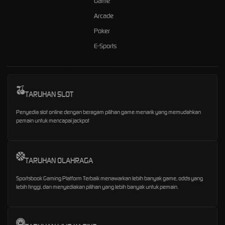
Game
Arcade
Poker
E-Sports
TARUHAN SLOT
Penyedia slot online dengan beragam pilihan game menarik yang memudahkan
pemain untuk mencapai jackpot
TARUHAN OLAHRAGA
Sportsbook Gaming Platform Terbaik menawarkan lebih banyak game, odds yang
lebih tinggi, dan menyediakan pilihan yang lebih banyak untuk pemain.